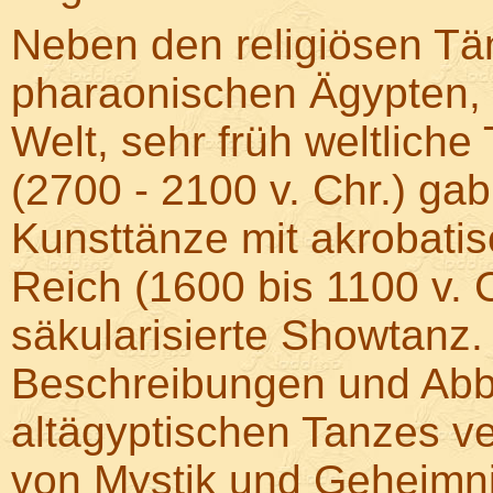
Neben den religiösen Tä
pharaonischen Ägypten, a
Welt, sehr früh weltlich
(2700 - 2100 v. Chr.) g
Kunsttänze mit akrobati
Reich (1600 bis 1100 v. C
säkularisierte Showtanz
Beschreibungen und Abbi
altägyptischen Tanzes ve
von Mystik und Geheimni