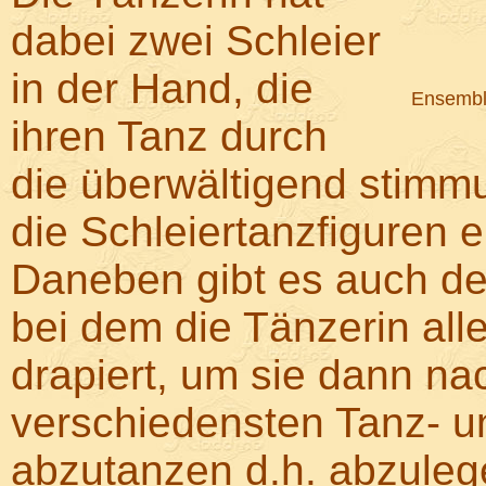
dabei zwei Schleier
in der Hand, die
Ensemble
ihren Tanz durch
die überwältigend stimmu
die Schleiertanzfiguren e
Daneben gibt es auch de
bei dem die Tänzerin all
drapiert, um sie dann na
verschiedensten Tanz- un
abzutanzen d.h. abzuleg