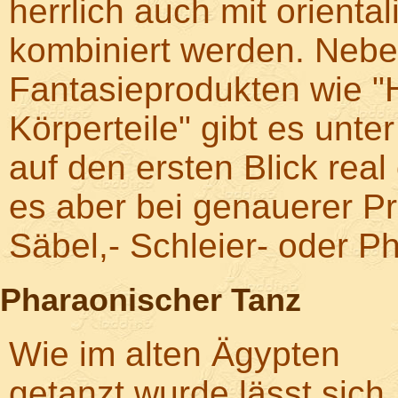
herrlich auch mit orien
kombiniert werden. Nebe
Fantasieprodukten wie "
Körperteile" gibt es unte
auf den ersten Blick real
es aber bei genauerer Pr
Säbel,- Schleier- oder P
Pharaonischer Tanz
Wie im alten Ägypten
getanzt wurde lässt sich