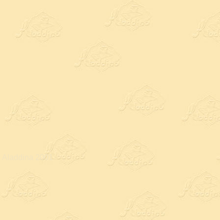
Aladdina 2001