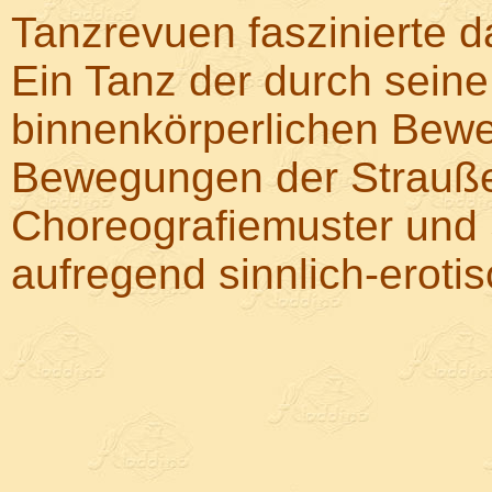
Tanzrevuen faszinierte 
Ein Tanz der durch sein
binnenkörperlichen Bew
Bewegungen der Straußen
Choreografiemuster und
aufregend sinnlich-eroti