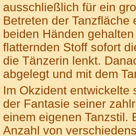
ausschließlich für ein gr
Betreten der Tanzfläche 
beiden Händen gehalten 
flatternden Stoff sofort 
die Tänzerin lenkt. Danac
abgelegt und mit dem T
Im Okzident entwickelte 
der Fantasie seiner zahl
einem eigenen Tanzstil. 
Anzahl von verschiedenst