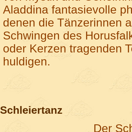
Aladdina fantasievolle p
denen die Tänzerinnen al
Schwingen des Horusfal
oder Kerzen tragenden 
huldigen.
Schleiertanz
Der Sch