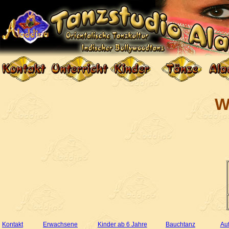
W
Kontakt
Erwachsene
Kinder ab 6 Jahre
Bauchtanz
Auf